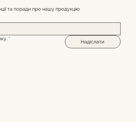
ції та поради про нашу продукцію
ку.
*
Надіслати