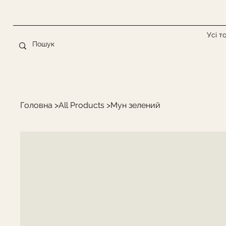
Усі т
Головна
>
All Products
>
Мун зелений