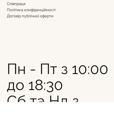
Співпраця
Політика конфіденційності
Договір публічної оферти
Пн - Пт з 10:00
до 18:30
Сб та Нд з