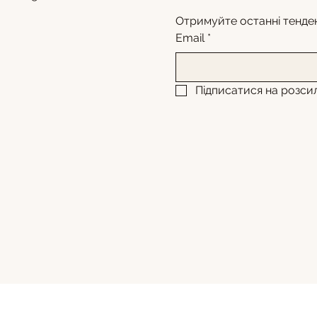
Отримуйте останні тенден
Email
*
Підписатися на розсил