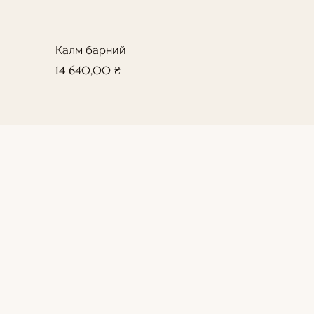
Калм барний
Ціна
14 640,00 ₴