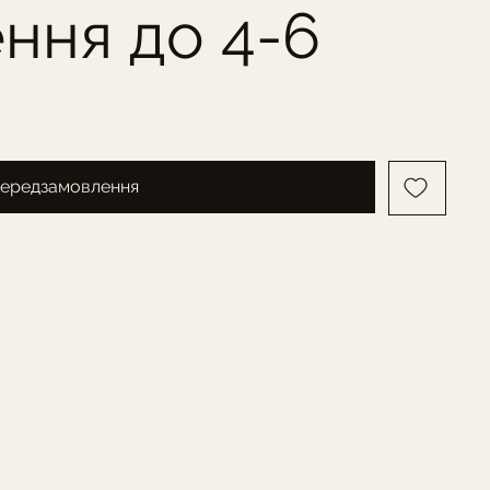
ння до 4-6
ередзамовлення