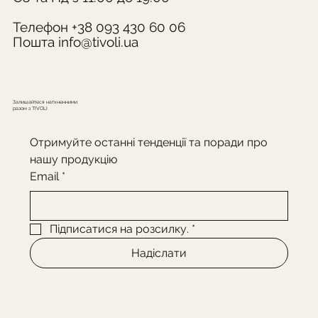
Телефон +38 093 430 60 06
Пошта
info@tivoli.ua
Залишайтеся натхненними
разом з TIVOLI
Отримуйте останні тенденції та поради про 
нашу продукцію
Email
*
Підписатися на розсилку.
*
Надіслати