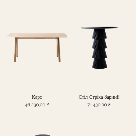
Карс
Стіл Стріха барний
Ціна
Ціна
46 230,00 ₴
71 430,00 ₴