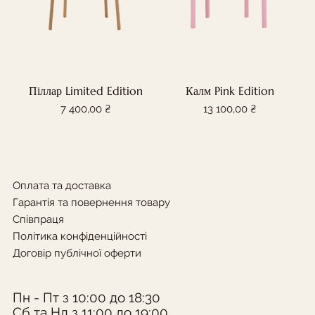
Піллар Limited Edition
Калм Pink Edition
Ціна
Ціна
7 400,00 ₴
13 100,00 ₴
Оплата та доставка
Гарантія та повернення товару
Співпраця
Політика конфіденційності
Договір публічної оферти
Пн - Пт з 10:00 до 18:30
Сб та Нд з 11:00 до 19:00