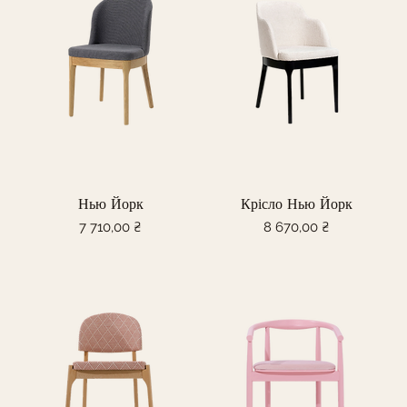
Нью Йорк
Крісло Нью Йорк
Ціна
Ціна
7 710,00 ₴
8 670,00 ₴