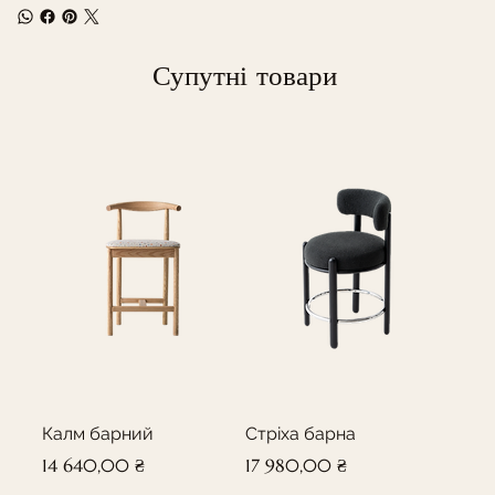
Супутні товари
Калм барний
Стріха барна
Ціна
Ціна
14 640,00 ₴
17 980,00 ₴