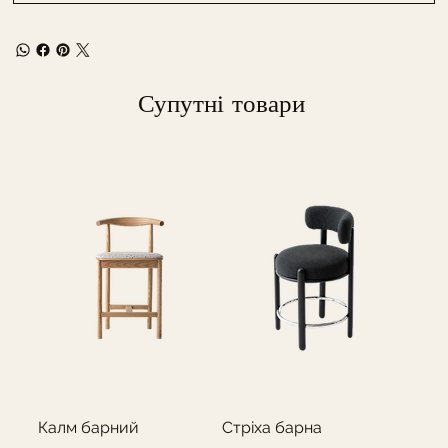
Супутні товари
Калм барний
Стріха барна